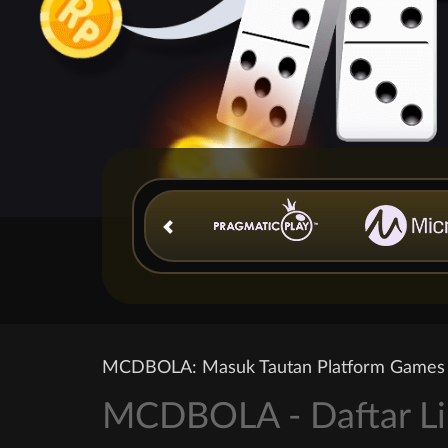
MCDBOLA: Masuk Tautan Platform Games O
MCDBOLA - Daftar Lin