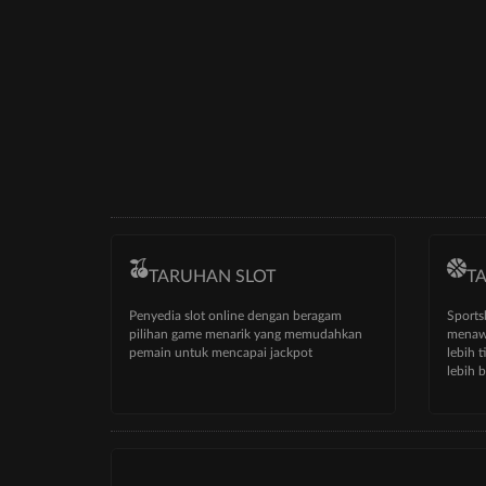
TARUHAN SLOT
T
Penyedia slot online dengan beragam
Sports
pilihan game menarik yang memudahkan
menawa
pemain untuk mencapai jackpot
lebih 
lebih 