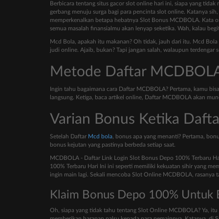
Berbicara tentang situs gacor slot online hari ini, siapa yang tida
gerbang menuju surga bagi para pencinta slot online. Katanya si
memperkenalkan betapa hebatnya Slot Bonus MCDBOLA. Kata or
semua masalah finansialmu akan lenyap seketika. Wah, kalau begit
Mcd Bola, apakah itu makanan? Oh tidak, jauh dari itu. Mcd Bola i
judi online. Ajaib, bukan? Tapi jangan salah, walaupun terdengar se
Metode Daftar MCDBOLA 
Ingin tahu bagaimana cara Daftar MCDBOLA? Pertama, kamu bisa 
langsung. Ketiga, baca artikel online, Daftar MCDBOLA akan muncu
Varian Bonus Ketika Da
Setelah Daftar
Mcd bola
, bonus apa yang menanti? Pertama, bonu
bonus kejutan yang pastinya berbeda setiap saat.
MCDBOLA - Daftar Link Login Slot Bonus Depo 100% Terbaru Hari
100% Terbaru Hari Ini ini seperti memiliki kekuatan sihir yang 
ingin main lagi. Sekali mencoba Slot Online MCDBOLA, rasanya ta
Klaim Bonus Depo 100% Untuk Be
Oh, siapa yang tidak tahu tentang Slot Online MCDBOLA? Ya, 
memberikan harapan palsu kepada para pemainnya. Katanya, di Sl