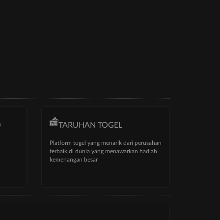
O
TARUHAN TOGEL
Platform togel yang menarik dari perusahan
terbaik di dunia yang menawarkan hadiah
kemenangan besar