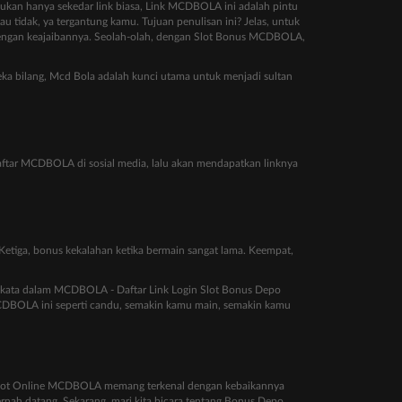
Bukan hanya sekedar link biasa, Link MCDBOLA ini adalah pintu
 tidak, ya tergantung kamu. Tujuan penulisan ini? Jelas, untuk
ngan keajaibannya. Seolah-olah, dengan Slot Bonus MCDBOLA,
ereka bilang, Mcd Bola adalah kunci utama untuk menjadi sultan
aftar MCDBOLA di sosial media, lalu akan mendapatkan linknya
Ketiga, bonus kekalahan ketika bermain sangat lama. Keempat,
p kata dalam MCDBOLA - Daftar Link Login Slot Bonus Depo
e MCDBOLA ini seperti candu, semakin kamu main, semakin kamu
 Slot Online MCDBOLA memang terkenal dengan kebaikannya
rnah datang. Sekarang, mari kita bicara tentang Bonus Depo