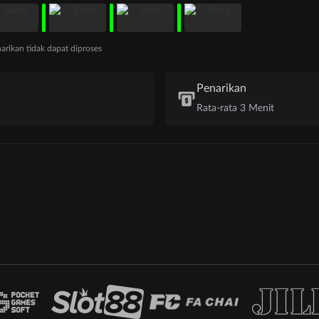
arikan tidak dapat diproses
Penarikan
Rata-rata 3 Menit