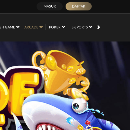
MASUK
DAFTAR
SH GAME
ARCADE
POKER
E-SPORTS
SABUNG AYAM