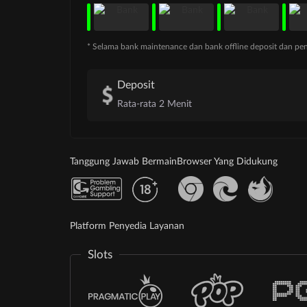
* Selama bank maintenance dan bank offline deposit dan pen
Deposit
Rata-rata 2 Menit
Tanggung Jawab Bermain
Browser Yang Didukung
Platform Penyedia Layanan
Slots