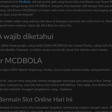
k mengenal Link
Mcdbola
, sebuah portal ajaib yang konon bisa membawa cuan besar! 
h, dengan mengunjungi Link MCDBOLA, hidupmu bisa berubah 180 derajat. Percaya atau
ang, Slot Bonus MCDBOLA ini bukan main-main, bisa membuat kamu tercengang de
u siapa yang tak tergoda?
ni adalah istilah yang sedang naik daun di kalangan pencinta slot online hari ini. M
perti nama restoran cepat saji, Mcd Bola ini serius lho.
wajib diketahui
daftar lewat google, cukup ketik Daftar MCDBOLA dan taraaa! Kedua, cukup tulis D
l seketika. Keempat, ya daftar secara normal lah, lewat link website resmi mereka.
ftar MCDBOLA
s depo 100% dijamin terpercaya. Kedua, bonus harian karena terlalu sering bermain. 
 Ini, sebuah frasa yang bak mantra penggugah semangat para penjudi online. Setia
memikat. Selanjutnya, mari kita bahas Slot Online MCDBOLA. Tahu tidak, Slot Onlin
k bisa berhenti. Sungguh pengalaman yang... berkesan.
rmain Slot Online Hari Ini
itu tempat di mana kamu bisa merasakan keajaiban membuang uangmu dengan cepat.
ot Online MCDBOLA, setiap klik adalah langkah menuju kebahagiaan... yang tidak pe