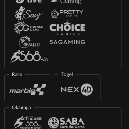
Race
Togel
Olahraga