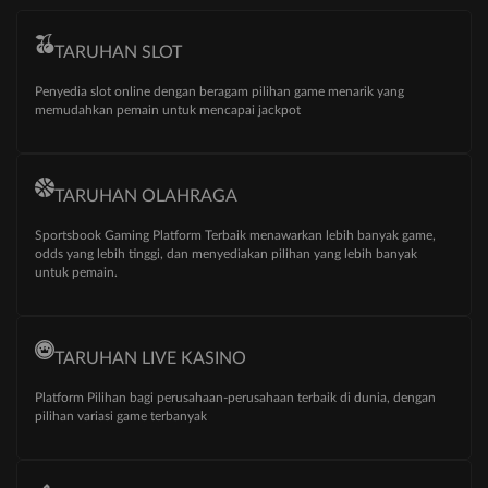
TARUHAN SLOT
Penyedia slot online dengan beragam pilihan game menarik yang
memudahkan pemain untuk mencapai jackpot
TARUHAN OLAHRAGA
Sportsbook Gaming Platform Terbaik menawarkan lebih banyak game,
odds yang lebih tinggi, dan menyediakan pilihan yang lebih banyak
untuk pemain.
TARUHAN LIVE KASINO
Platform Pilihan bagi perusahaan-perusahaan terbaik di dunia, dengan
pilihan variasi game terbanyak