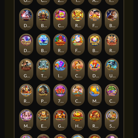
Ore Power
Chicken Dinner
Zeus
Toy Pop
Arab
Immortal Heroes
Dracula
Bakufu Shogun
Candy Dynasty
Rich Ox
Fortune Twins
Bengal Tiger
Diamond Mogul
Big Diamond
Red Dragon’s Treasure
Farm Family
Booming Gems
Rich Lion
Grand Sheriff
Tiger Lord
Icy Bar
Coin Cat 2
Diamond 7
Ultra Treasure
Roman
Pirate King
777
Coin Cat
Midas Hand
Crystal Fruits
More Beauties
Egypt Oracle
Greatest Circus
Halloween Win
Rich Dragon
5 God Beast