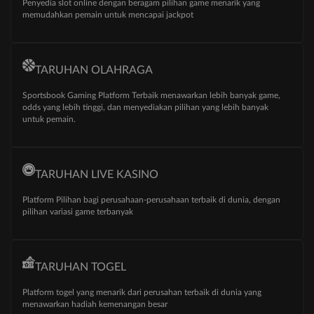
Penyedia slot online dengan beragam pilihan game menarik yang
memudahkan pemain untuk mencapai jackpot
TARUHAN OLAHRAGA
Sportsbook Gaming Platform Terbaik menawarkan lebih banyak game,
odds yang lebih tinggi, dan menyediakan pilihan yang lebih banyak
untuk pemain.
TARUHAN LIVE KASINO
Platform Pilihan bagi perusahaan-perusahaan terbaik di dunia, dengan
pilihan variasi game terbanyak
TARUHAN TOGEL
Platform togel yang menarik dari perusahan terbaik di dunia yang
menawarkan hadiah kemenangan besar