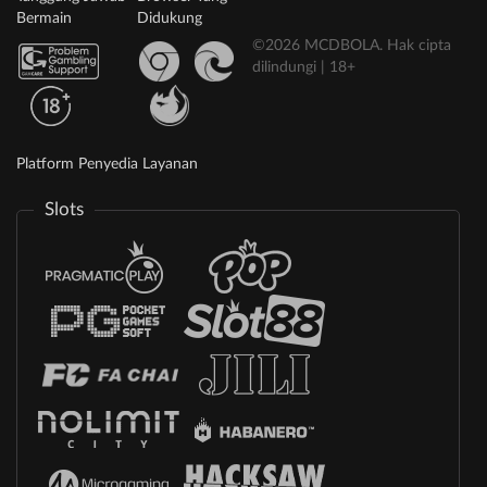
Bermain
Didukung
©2026 MCDBOLA. Hak cipta
dilindungi | 18+
Platform Penyedia Layanan
Slots