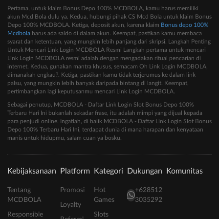
Pertama, untuk klaim Bonus Depo 100% MCDBOLA, kamu harus memiliki
akun Mcd Bola dulu ya. Kedua, hubungi pihak CS Mcd Bola untuk klaim Bonus
Depo 100% MCDBOLA. Ketiga, deposit akun, karena klaim
Bonus depo 100%
Mcdbola
harus ada saldo di dalam akun. Keempat, pastikan kamu membaca
syarat dan ketentuan, yang mungkin lebih panjang dari skripsi. Langkah Penting
Untuk Mencari Link Login MCDBOLA Resmi Langkah pertama untuk mencari
Link Login MCDBOLA resmi adalah dengan mengadakan ritual pencarian di
internet. Kedua, gunakan mantra khusus, semacam Oh Link Login MCDBOLA,
dimanakah engkau?. Ketiga, pastikan kamu tidak terjerumus ke dalam link
palsu, yang mungkin lebih banyak daripada bintang di langit. Keempat,
pertimbangkan lagi keputusanmu mencari Link Login MCDBOLA.
Sebagai penutup, MCDBOLA - Daftar Link Login Slot Bonus Depo 100%
Terbaru Hari Ini bukanlah sekadar frase, itu adalah mimpi yang dijual kepada
para penjudi online. Ingatlah, di balik MCDBOLA - Daftar Link Login Slot Bonus
Depo 100% Terbaru Hari Ini, terdapat dunia di mana harapan dan kenyataan
manis untuk hidupmu, salam cuan ya bosku.
Kebijaksanaan
Platform
Kategori
Dukungan
Komunitas
Tentang
Promosi
Hot
+628512
MCDBOLA
Games
3035292
Loyalty
Responsible
Slots