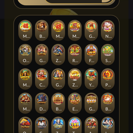
Mahjong Win 2
Bounty Clash
Mahjong Win 3
Mahjong Win
Golden Qilin
Neko Treasures
Odin Territory
Golden Duel
ZHAO YUN
Roll in Money
Fushen Coming
Super Hoo Hey How
Maya Legacy
Caishen Coming
Golden Eye
Zhen Long Ju Bao
You Will Win
Phoenix
Monkey King
Dragonburst
Blessing Temple
Egypt Dynasty
Get Money
Bonus Cat