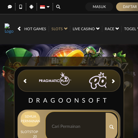
MASUK
DAFTAR
IDR
12,685,968,
HOT GAMES
SLOTS
LIVE CASINO
RACE
TOGEL
DRAGOONSOFT
SEMUA
PERMAINAN
SLOTS
TOP
20