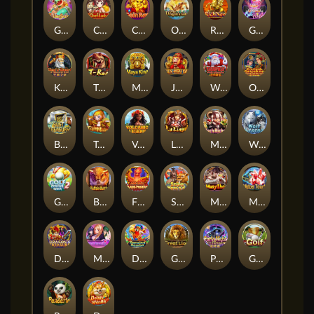
Golden Snake
Chef Lady
Coin Rat
Over Dragon's Gate
Rich Now
Get High
King's Sword
T-Rex
Maya King
JIN HOU YE
Wonderful Christmas
Overlord & Concubine
Bust Treasury
Triple Monkey
Volcanic Legend
LU LING QI
Much Richer
Wolf Legend
Golf 2
Buffalo Burst
Fire Ball Blaze Phoenix
Stone Hominid
Muay Thai
Midas Touch
Dragon's Treasure
Many Beauties
Dancing Samba
Great Lion
Party Night
Golf