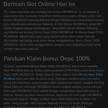
Bermain Slot Online Hari Ini
Oh, siapa yang tidak tahu tentang Slot Online MCDBOLA? Ya, itu tempat di
mana kamu bisa merasakan keajaiban membuang uangmu dengan cepat. Slot
Online MCDBOLA memang terkenal dengan kebaikannya memberikan harapan
palsu kepada para pemainnya. Katanya, di Slot Online MCDBOLA, setiap klik
adalah langkah menuju kebahagiaan... yang tidak pernah datang. Sekarang,
mari kita bicara tentang Bonus Depo 100% MCDBOLA. Ya, Bonus Depo 100%
MCDBOLA, sebuah janji manis yang seperti halnya mitos urban, banyak
dibicarakan tapi jarang yang benar-benar mengalaminya. Bonus Depo 100%
MCDBOLA, konon bisa menggandakan uangmu, atau setidaknya itulah yang
mereka ingin kamu percayai.
Panduan Klaim Bonus Depo 100%
Pertama, untuk klaim Bonus Depo 100% MCDBOLA, kamu harus memiliki
akun Mcd Bola dulu ya. Kedua, hubungi pihak CS Mcd Bola untuk klaim Bonus
Depo 100% MCDBOLA. Ketiga, deposit akun, karena klaim
Bonus depo 100%
Mcdbola
harus ada saldo di dalam akun. Keempat, pastikan kamu membaca
syarat dan ketentuan, yang mungkin lebih panjang dari skripsi. Langkah Penting
Untuk Mencari Link Login MCDBOLA Resmi Langkah pertama untuk mencari
Link Login MCDBOLA resmi adalah dengan mengadakan ritual pencarian di
internet. Kedua, gunakan mantra khusus, semacam Oh Link Login MCDBOLA,
dimanakah engkau?. Ketiga, pastikan kamu tidak terjerumus ke dalam link
palsu, yang mungkin lebih banyak daripada bintang di langit. Keempat,
pertimbangkan lagi keputusanmu mencari Link Login MCDBOLA.