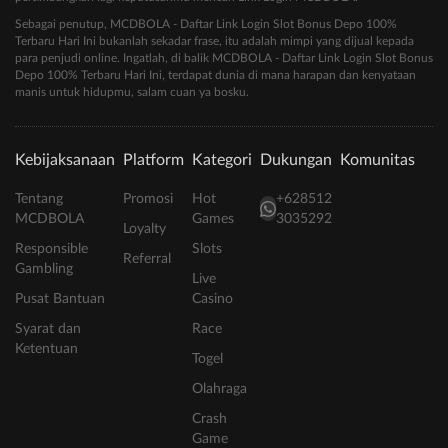
Sebagai penutup, MCDBOLA - Daftar Link Login Slot Bonus Depo 100%
Terbaru Hari Ini bukanlah sekadar frase, itu adalah mimpi yang dijual kepada
para penjudi online. Ingatlah, di balik MCDBOLA - Daftar Link Login Slot Bonus
Depo 100% Terbaru Hari Ini, terdapat dunia di mana harapan dan kenyataan
manis untuk hidupmu, salam cuan ya bosku.
Kebijaksanaan
Platform
Kategori
Dukungan
Komunitas
Tentang
Promosi
Hot
+628512
MCDBOLA
Games
3035292
Loyalty
Responsible
Slots
Referral
Gambling
Live
Pusat Bantuan
Casino
Syarat dan
Race
Ketentuan
Togel
Olahraga
Crash
Game