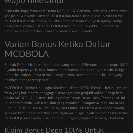
wajib diketahui
Ingin tahu bagaimana cara Daftar MCDBOLA? Pertama, kamu bisa daftar lewat
google, cukup ketik Daftar MCDBOLA dan taraaa! Kedua, cukup tulis Daftar
MCDBOLA di sosial media, lalu akan mendapatkan linknya langsung. Ketiga,
baca artikel online, Daftar MCDBOLA akan muncul seketika. Keempat, ya
daftar secara normal lah, lewat link website resmi mereka.
Varian Bonus Ketika Daftar
MCDBOLA
Setelah Daftar
Mcd bola
, bonus apa yang menanti? Pertama, bonus depo 100%
dijamin terpercaya. Kedua, bonus harian karena terlalu sering bermain. Ketiga,
bonus kekalahan ketika bermain sangat lama. Keempat, bonus kejutan yang
pastinya berbeda setiap saat.
MCDBOLA - Daftar Link Login Slot Bonus Depo 100% Terbaru Hari Ini, sebuah
frasa yang bak mantra penggugah semangat para penjudi online. Setiap kata
dalam MCDBOLA - Daftar Link Login Slot Bonus Depo 100% Terbaru Hari Ini
ini seperti memiliki kekuatan sihir yang memikat. Selanjutnya, mari kita bahas
Slot Online MCDBOLA. Tahu tidak, Slot Online MCDBOLA ini seperti candu,
semakin kamu main, semakin kamu ingin main lagi. Sekali mencoba Slot Online
MCDBOLA, rasanya tak bisa berhenti. Sungguh pengalaman yang... berkesan.
Klaim Bonus Depo 100% Untuk