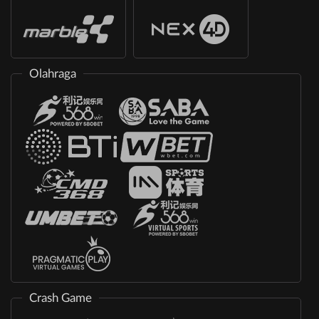
Olahraga
Crash Game