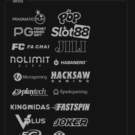
Slots