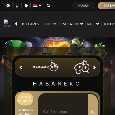
MASUK
DAFTA
IDR
12,675,678,
HOT GAMES
SLOTS
LIVE CASINO
RACE
TOGEL
HABANERO
SEMUA
PERMAINAN
TOP
BONUS
20
BUY