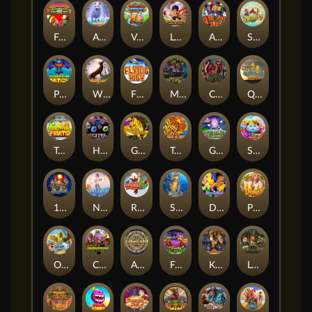
Frontier Fortunes
Arctic Hunt
Valentine Monchy
Legend Of Nezha
All For One
Scopa
Pumpkin Patch
Wild Flow
Flying High
Mighty Medusa
CashReef
Queen Of Queens 2
Tooty Fruity Fruits
Hot Hot Summer
Golden Unicorn
Tower Of Pizza
Grape Escape
Slime Party
12 Zodiacs
Nuwa
Ruffled Up
Siren's Spell
Disco Funk
Prost!
Orbs Of Atlantis
Cashosaurus
Azlangold
Fruity Halloween
King Tuts Tomb
London Hunter