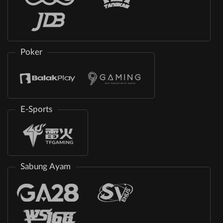
Poker
E-Sports
Sabung Ayam