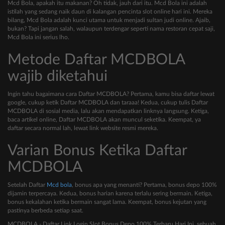
Mcd Bola, apakah itu makanan? Oh tidak, jauh dari itu. Mcd Bola ini adalah
istilah yang sedang naik daun di kalangan pencinta slot online hari ini. Mereka
bilang, Mcd Bola adalah kunci utama untuk menjadi sultan judi online. Ajaib,
bukan? Tapi jangan salah, walaupun terdengar seperti nama restoran cepat saji,
Mcd Bola ini serius lho.
Metode Daftar MCDBOLA
wajib diketahui
Ingin tahu bagaimana cara Daftar MCDBOLA? Pertama, kamu bisa daftar lewat
google, cukup ketik Daftar MCDBOLA dan taraaa! Kedua, cukup tulis Daftar
MCDBOLA di sosial media, lalu akan mendapatkan linknya langsung. Ketiga,
baca artikel online, Daftar MCDBOLA akan muncul seketika. Keempat, ya
daftar secara normal lah, lewat link website resmi mereka.
Varian Bonus Ketika Daftar
MCDBOLA
Setelah Daftar
Mcd bola
, bonus apa yang menanti? Pertama, bonus depo 100%
dijamin terpercaya. Kedua, bonus harian karena terlalu sering bermain. Ketiga,
bonus kekalahan ketika bermain sangat lama. Keempat, bonus kejutan yang
pastinya berbeda setiap saat.
MCDBOLA - Daftar Link Login Slot Bonus Depo 100% Terbaru Hari Ini, sebuah