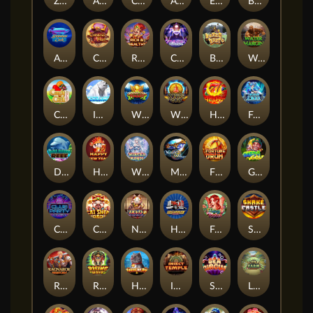
ZHAO CAI TONG ZHI
ARCHER
CUTE TIGER
Alice Wonderland
Excalibur Legend
BOBA BOBA
AROWANAS LUCK
Chinese Fair
RICH AND WEALTHY
Celestial Goddess
BONUS BEAR
WATER MARGIN
CANDY CRUSH
ICELAND
WORLD CUP FRENZY
Wings of God
HELL HOT 100
Frozen Joker
DOLPHIN REEF
HAPPY NEW YEAR
Winter Magic
Magic Wheel
FORTUNE DRUM
GREEN GOLD
Club Party
Cai Shen Do
Neko The Fortune Cat
HIGHWAY KING
Fairy of Riches
Snake Castle
RAGNAROK FIRE STORM
Rising Maya
House of Dog
Insect Temple
Sea Circus
Little Farm