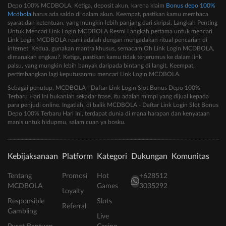
Depo 100% MCDBOLA. Ketiga, deposit akun, karena klaim
Bonus depo 100%
Mcdbola
harus ada saldo di dalam akun. Keempat, pastikan kamu membaca
syarat dan ketentuan, yang mungkin lebih panjang dari skripsi. Langkah Penting
Untuk Mencari Link Login MCDBOLA Resmi Langkah pertama untuk mencari
Link Login MCDBOLA resmi adalah dengan mengadakan ritual pencarian di
internet. Kedua, gunakan mantra khusus, semacam Oh Link Login MCDBOLA,
dimanakah engkau?. Ketiga, pastikan kamu tidak terjerumus ke dalam link
palsu, yang mungkin lebih banyak daripada bintang di langit. Keempat,
pertimbangkan lagi keputusanmu mencari Link Login MCDBOLA.
Sebagai penutup, MCDBOLA - Daftar Link Login Slot Bonus Depo 100%
Terbaru Hari Ini bukanlah sekadar frase, itu adalah mimpi yang dijual kepada
para penjudi online. Ingatlah, di balik MCDBOLA - Daftar Link Login Slot Bonus
Depo 100% Terbaru Hari Ini, terdapat dunia di mana harapan dan kenyataan
manis untuk hidupmu, salam cuan ya bosku.
Kebijaksanaan
Platform
Kategori
Dukungan
Komunitas
Tentang
Promosi
Hot
+628512
MCDBOLA
Games
3035292
Loyalty
Responsible
Slots
Referral
Gambling
Live