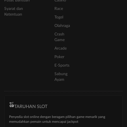
Pusat Bantuan
Casino
Syarat dan
Race
Ketentuan
Togel
Olahraga
Crash
Game
Arcade
Poker
E-Sports
Sabung
Ayam
TARUHAN SLOT
Penyedia slot online dengan beragam pilihan game menarik yang
memudahkan pemain untuk mencapai jackpot