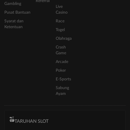
Referral
Gambling
Live
Pusat Bantuan
Casino
Syarat dan
Race
Ketentuan
Togel
Olahraga
Crash
Game
Arcade
Poker
E-Sports
Sabung
Ayam
TARUHAN SLOT