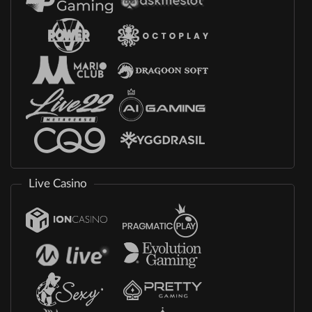
Live Casino