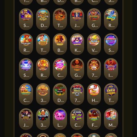
Thunderline Express Hold & Win
Blazing Touch
Doge Life
Bank Busters: The Big Score
Crack the Pumpkin Bank
3 Eternal Drums: Rhythm of Fortune
Super Grand Link Express: Hold & Win
Dead Man's Gold: Hold & Win
The Greed Machine
Joker Jackpots: Prize Mania
Golden L'Hoot
Reel Bass: Jackpot Catch
Rooster's Gold: Hold & Win
The Great Jackpot Expedition
Buffalo Smash
Kawaii Princess
Vegas Blitz: Hold & Win
Super Cash Boost: Hold & Win
Supersonic Express: Hold & Win
Roaming Wild Buffalo
Candyland Pop
Gates of the Underworld
777 Streak
Inferno Rising Hold & Win
Caishen's Temple of Gold
3 Golden Baskets: Treasure Tides
Double Dragon Gold: Hold & Win
777 Super Wheel: Hold & Win
Hot Harvest
Twin Cash: Hold & Win
Jackpot District: City of Fortune
3 Rail Express: Hold & Win
Lollicat
Crop of the Dead
Flaming Chicken: Highway Hazard
Mega Flex: Hold & Win