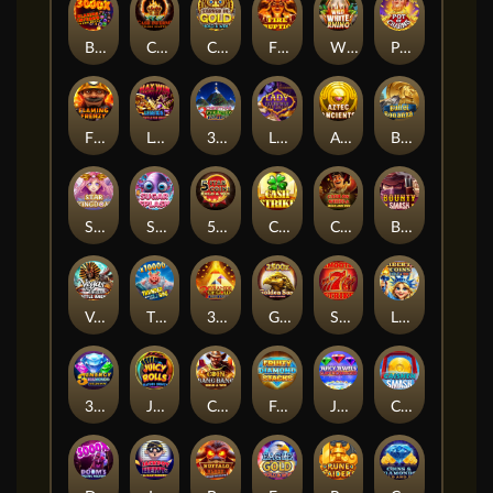
Blazing Inferno Chaos Reels
Cash Inferno Sizzling Scatters
Carved in Gold: Hold & Win
Fire Eruption
Wild White Rhino
Pot of Charms
Flaming Frenzy
Legends: Battle for Earth
3 Christmas Pyramids: Hold & Win
Lady Wish
Aztec Ancients
Bullet Bonanza
Star Kingdom
Sugar Splash
5 Star Coins: Hold & Win
Cash Strike
Cash On Wheels: Hold & Win
Bounty Smash
Vegas is Dead: Battle Arena
Thunder Hog Chaos Reels
3 Pyramids of Gold: Hold & Win
Golden Suns Chain Collect
Smooth 7's Strike
Liberty Coins: Hold & Win
3 Energy Diamonds: Hold & Win
Juicy rolls : feature Frenzy
Coin Bang Bang: Hold & Win
Fruity Diamond Stacks
Juicy Jewels Supercharged
Caishen Smash