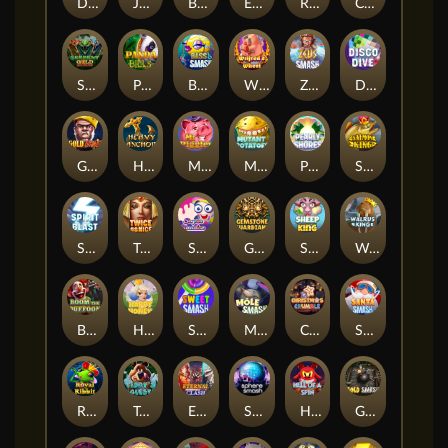
Doom's Digging Machine
Jackpot Heist: Daylight Robbery
Buffalo Blaze: Wild Wealth
Eagle Gold: Hold & Win
Rune Raiders
Coins & Diamonds: Hold & Win
Serpent Gold: Hold & Win
Panda Bills
Bass Smash
Wilfred's Wheel
Zeus Smash
Disco Dive
Gold Chain
Heavy Anchor
Mr Piggles
Mutant Potatoes
Pearly Shores
Salmon King
Spirit Blast
Twice as Nice
Super Sundae
Gemstone Guardians
Sheep King
Walrus King
Boom the Buffoon
Happy Honey
Sweet Smash
Mole Smash
Christmas Crumble
Santa Smash
Royal Ribbit
Teddy's Quest
Eternal Clash
Sphere Smash
Hell Of A Spin
Gold Smash