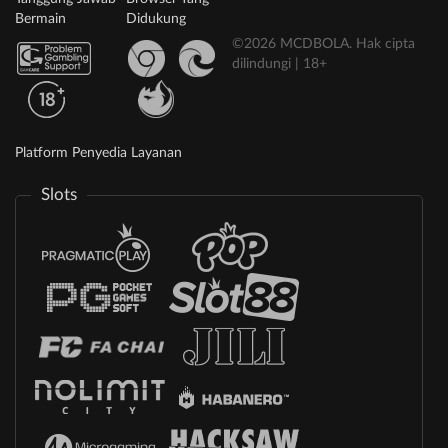
Bermain
Didukung
©2026 MCDBOLA. Hak cipta
dilindungi | 18+
Platform Penyedia Layanan
Slots