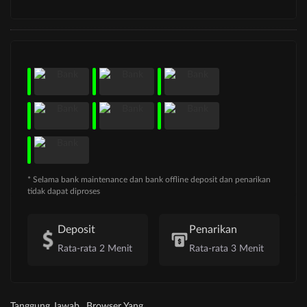
* Selama bank maintenance dan bank offline deposit dan penarikan
tidak dapat diproses
Deposit
Penarikan
Rata-rata 2 Menit
Rata-rata 3 Menit
Tanggung Jawab
Browser Yang