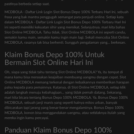
pastinya berbeda setiap saat.
MCDBOLA - Daftar Link Login Slot Bonus Depo 100% Terbaru Hari Ini, sebuah
frasa yang bak mantra penggugah semangat para penjudi online. Setiap kata
dalam MCDBOLA - Daftar Link Login Slot Bonus Depo 100% Terbaru Hari Ini
ini seperti memiliki kekuatan sihir yang memikat. Selanjutnya, mari kita bahas
Slot Online MCDBOLA. Tahu tidak, Slot Online MCDBOLA ini seperti candu,
semakin kamu main, semakin kamu ingin main lagi. Sekali mencoba Slot Online
MCDBOLA, rasanya tak bisa berhenti. Sungguh pengalaman yang... berkesan.
Klaim Bonus Depo 100% Untuk
Bermain Slot Online Hari Ini
Oh, siapa yang tidak tahu tentang Slot Online MCDBOLA? Ya, itu tempat di
mana kamu bisa merasakan keajaiban membuang uangmu dengan cepat. Slot
Online MCDBOLA memang terkenal dengan kebaikannya memberikan harapan
palsu kepada para pemainnya. Katanya, di Slot Online MCDBOLA, setiap klik
adalah langkah menuju kebahagiaan... yang tidak pernah datang. Sekarang,
mari kita bicara tentang Bonus Depo 100% MCDBOLA. Ya, Bonus Depo 100%
MCDBOLA, sebuah janji manis yang seperti halnya mitos urban, banyak
dibicarakan tapi jarang yang benar-benar mengalaminya. Bonus Depo 100%
MCDBOLA, konon bisa menggandakan uangmu, atau setidaknya itulah yang
mereka ingin kamu percayai.
Panduan Klaim Bonus Depo 100%