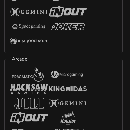
Arcade