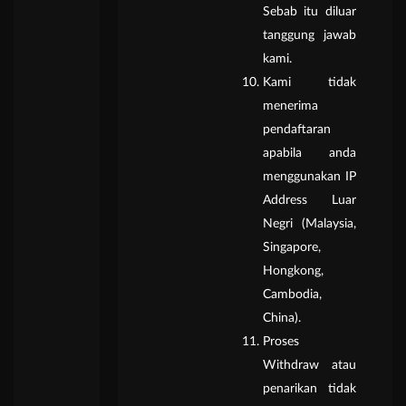
Sebab itu diluar
tanggung jawab
kami.
Kami tidak
menerima
pendaftaran
apabila anda
menggunakan IP
Address Luar
Negri (Malaysia,
Singapore,
Hongkong,
Cambodia,
China).
Proses
Withdraw atau
penarikan tidak