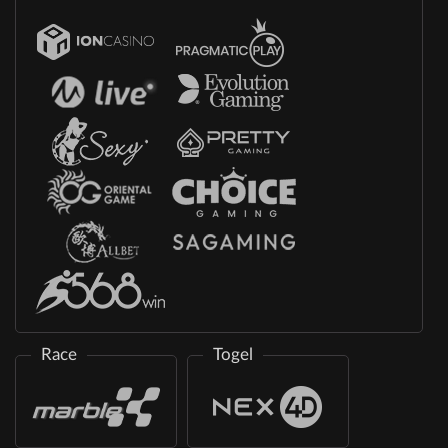
Race
Togel