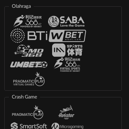
Olahraga
Crash Game