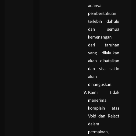
adanya
pemberitahuan
terlebih dahulu
dan semua
kemenangan
dari taruhan
yang dilakukan
akan dibatalkan
dan sisa saldo
akan
dihanguskan.
Kami tidak
menerima
komplain atas
Void dan Reject
dalam
permainan,