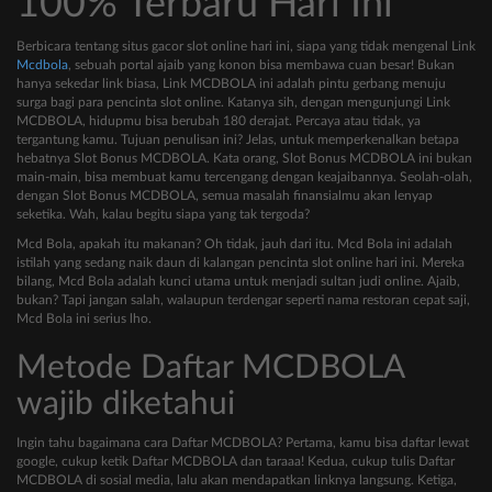
100% Terbaru Hari Ini
Berbicara tentang situs gacor slot online hari ini, siapa yang tidak mengenal Link
Mcdbola
, sebuah portal ajaib yang konon bisa membawa cuan besar! Bukan
hanya sekedar link biasa, Link MCDBOLA ini adalah pintu gerbang menuju
surga bagi para pencinta slot online. Katanya sih, dengan mengunjungi Link
MCDBOLA, hidupmu bisa berubah 180 derajat. Percaya atau tidak, ya
tergantung kamu. Tujuan penulisan ini? Jelas, untuk memperkenalkan betapa
hebatnya Slot Bonus MCDBOLA. Kata orang, Slot Bonus MCDBOLA ini bukan
main-main, bisa membuat kamu tercengang dengan keajaibannya. Seolah-olah,
dengan Slot Bonus MCDBOLA, semua masalah finansialmu akan lenyap
seketika. Wah, kalau begitu siapa yang tak tergoda?
Mcd Bola, apakah itu makanan? Oh tidak, jauh dari itu. Mcd Bola ini adalah
istilah yang sedang naik daun di kalangan pencinta slot online hari ini. Mereka
bilang, Mcd Bola adalah kunci utama untuk menjadi sultan judi online. Ajaib,
bukan? Tapi jangan salah, walaupun terdengar seperti nama restoran cepat saji,
Mcd Bola ini serius lho.
Metode Daftar MCDBOLA
wajib diketahui
Ingin tahu bagaimana cara Daftar MCDBOLA? Pertama, kamu bisa daftar lewat
google, cukup ketik Daftar MCDBOLA dan taraaa! Kedua, cukup tulis Daftar
MCDBOLA di sosial media, lalu akan mendapatkan linknya langsung. Ketiga,