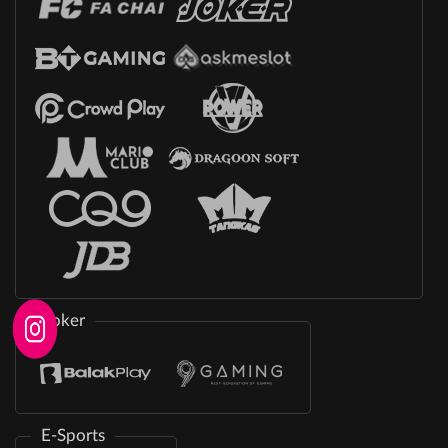
Poker
E-Sports