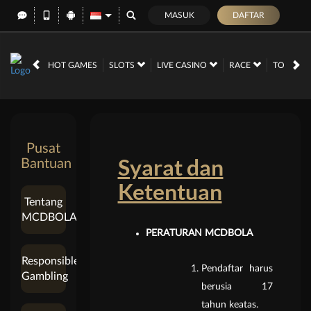
MASUK
DAFTAR
HOT GAMES
SLOTS
LIVE CASINO
RACE
TOGEL
Pusat
Syarat dan
Bantuan
Ketentuan
Tentang
MCDBOLA
PERATURAN MCDBOLA
Responsible
Pendaftar harus
Gambling
berusia 17
tahun keatas.