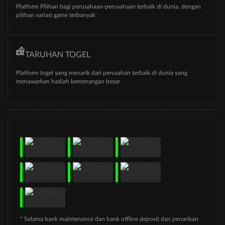
Platform Pilihan bagi perusahaan-perusahaan terbaik di dunia, dengan
pilihan variasi game terbanyak
TARUHAN TOGEL
Platform togel yang menarik dari perusahan terbaik di dunia yang
menawarkan hadiah kemenangan besar
* Selama bank maintenance dan bank offline deposit dan penarikan