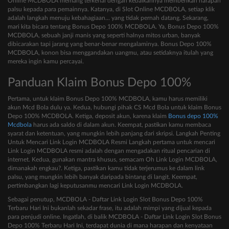
Online MCDBOLA memang terkenal dengan kebaikannya memberikan harapan
palsu kepada para pemainnya. Katanya, di Slot Online MCDBOLA, setiap klik
adalah langkah menuju kebahagiaan... yang tidak pernah datang. Sekarang,
mari kita bicara tentang Bonus Depo 100% MCDBOLA. Ya, Bonus Depo 100%
MCDBOLA, sebuah janji manis yang seperti halnya mitos urban, banyak
dibicarakan tapi jarang yang benar-benar mengalaminya. Bonus Depo 100%
MCDBOLA, konon bisa menggandakan uangmu, atau setidaknya itulah yang
mereka ingin kamu percayai.
Panduan Klaim Bonus Depo 100%
Pertama, untuk klaim Bonus Depo 100% MCDBOLA, kamu harus memiliki
akun Mcd Bola dulu ya. Kedua, hubungi pihak CS Mcd Bola untuk klaim Bonus
Depo 100% MCDBOLA. Ketiga, deposit akun, karena klaim
Bonus depo 100%
Mcdbola
harus ada saldo di dalam akun. Keempat, pastikan kamu membaca
syarat dan ketentuan, yang mungkin lebih panjang dari skripsi. Langkah Penting
Untuk Mencari Link Login MCDBOLA Resmi Langkah pertama untuk mencari
Link Login MCDBOLA resmi adalah dengan mengadakan ritual pencarian di
internet. Kedua, gunakan mantra khusus, semacam Oh Link Login MCDBOLA,
dimanakah engkau?. Ketiga, pastikan kamu tidak terjerumus ke dalam link
palsu, yang mungkin lebih banyak daripada bintang di langit. Keempat,
pertimbangkan lagi keputusanmu mencari Link Login MCDBOLA.
Sebagai penutup, MCDBOLA - Daftar Link Login Slot Bonus Depo 100%
Terbaru Hari Ini bukanlah sekadar frase, itu adalah mimpi yang dijual kepada
para penjudi online. Ingatlah, di balik MCDBOLA - Daftar Link Login Slot Bonus
Depo 100% Terbaru Hari Ini, terdapat dunia di mana harapan dan kenyataan