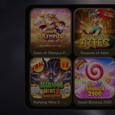
Gates of Olympus POP
Treasures of Aztec
Mahjong Wins 3 – Black Scatter
Sweet Bonanza 2500