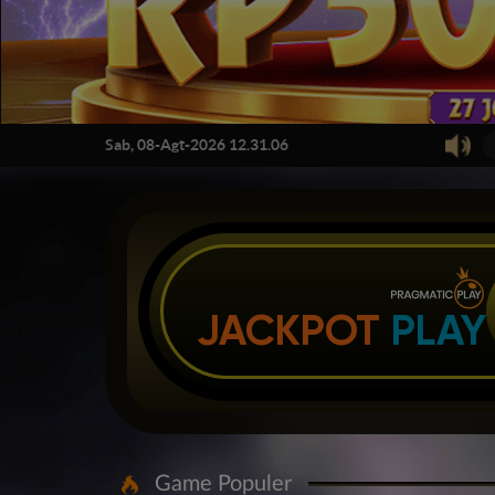
Sab, 08-Agt-2026 12.31.06
da 30-Jun-2026 dari 14.59.59 sampai 30-Sep-2026 14.59.59. Selama waktu ini, PP V
JACKPOT
PLAY
Game Populer