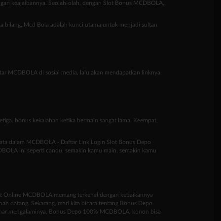
gan keajaibannya. Seolah-olah, dengan Slot Bonus MCDBOLA,
reka bilang, Mcd Bola adalah kunci utama untuk menjadi sultan
tar MCDBOLA di sosial media, lalu akan mendapatkan linknya
etiga, bonus kekalahan ketika bermain sangat lama. Keempat,
 kata dalam MCDBOLA - Daftar Link Login Slot Bonus Depo
MCDBOLA ini seperti candu, semakin kamu main, semakin kamu
Slot Online MCDBOLA memang terkenal dengan kebaikannya
ah datang. Sekarang, mari kita bicara tentang Bonus Depo
-benar mengalaminya. Bonus Depo 100% MCDBOLA, konon bisa