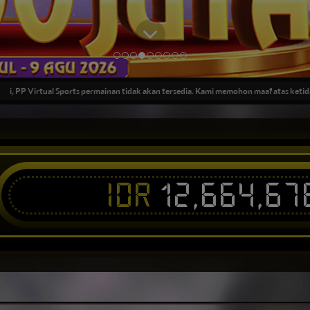
irtual Sports permainan tidak akan tersedia. Kami memohon maaf atas ketidaknyaman
IDR
12,664,67