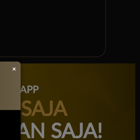
×
LA APP
A SAJA
PAN SAJA!