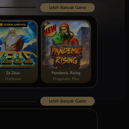
Lebih Banyak Game
Ze Zeus
Pandemic Rising
Hacksaw
Pragmatic Play
Lebih Banyak Game