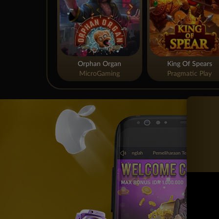
Orphan Organ
King Of Spears
MicroGaming
Pragmatic Play